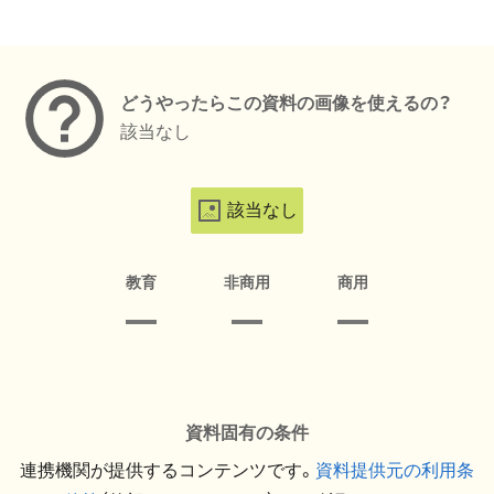
メタデータ
どうやったらこの資料の画像を使えるの？
該当なし
該当なし
教育
非商用
商用
資料固有の条件
連携機関が提供するコンテンツです。
資料提供元の利用条