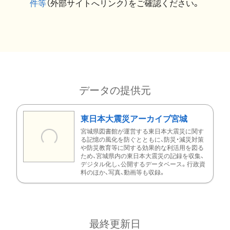
件等
（外部サイトへリンク）をご確認ください。
データの提供元
東日本大震災アーカイブ宮城
宮城県図書館が運営する東日本大震災に関す
る記憶の風化を防ぐとともに、防災・減災対策
や防災教育等に関する効果的な利活用を図る
ため、宮城県内の東日本大震災の記録を収集、
デジタル化し、公開するデータベース。行政資
料のほか、写真、動画等も収録。
最終更新日