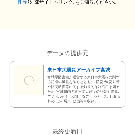
件等
（外部サイトへリンク）をご確認ください。
データの提供元
東日本大震災アーカイブ宮城
宮城県図書館が運営する東日本大震災に関す
る記憶の風化を防ぐとともに、防災・減災対策
や防災教育等に関する効果的な利活用を図る
ため、宮城県内の東日本大震災の記録を収集、
デジタル化し、公開するデータベース。行政資
料のほか、写真、動画等も収録。
最終更新日