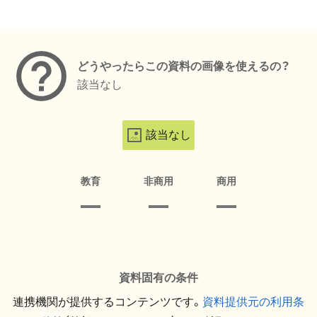
メタデータ
どうやったらこの資料の画像を使えるの？
該当なし
該当なし
教育
非商用
商用
資料固有の条件
連携機関が提供するコンテンツです。
資料提供元の利用条