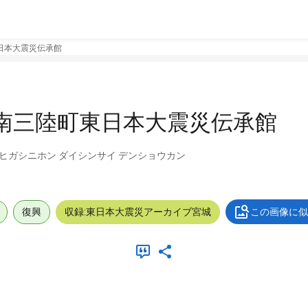
東日本大震災伝承館
: 南三陸町東日本大震災伝承館
ウ ヒガシニホン ダイシンサイ デンショウカン
復興
収録:東日本大震災アーカイブ宮城
この画像に似