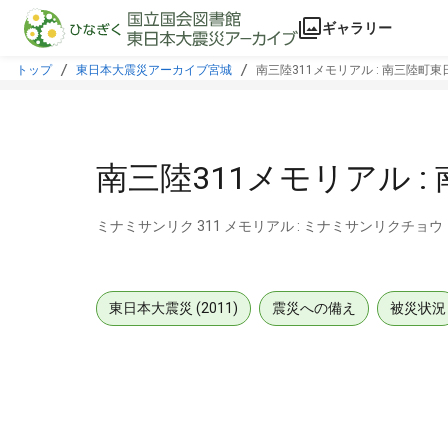
本文に飛ぶ
ギャラリー
トップ
東日本大震災アーカイブ宮城
南三陸311メモリアル : 南三陸町
南三陸311メモリアル 
ミナミサンリク 311 メモリアル : ミナミサンリクチョ
東日本大震災 (2011)
震災への備え
被災状況