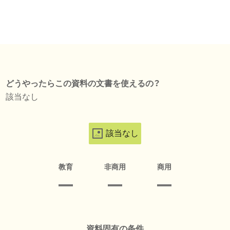
どうやったらこの資料の文書を使えるの？
該当なし
該当なし
教育
非商用
商用
資料固有の条件