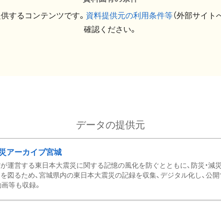
提供するコンテンツです。
資料提供元の利用条件等
（外部サイト
確認ください。
データの提供元
災アーカイブ宮城
が運営する東日本大震災に関する記憶の風化を防ぐとともに、防災・減
を図るため、宮城県内の東日本大震災の記録を収集、デジタル化し、公開
動画等も収録。