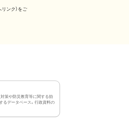
へリンク）をご
災対策や防災教育等に関する効
するデータベース。行政資料の