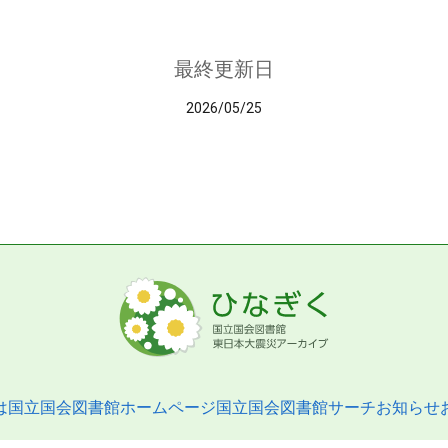
最終更新日
2026/05/25
は
国立国会図書館ホームページ
国立国会図書館サーチ
お知らせ