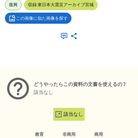
復興
収録:東日本大震災アーカイブ宮城
この画像に似た画像を探す
メタデータ
どうやったらこの資料の文書を使えるの？
該当なし
該当なし
教育
非商用
商用