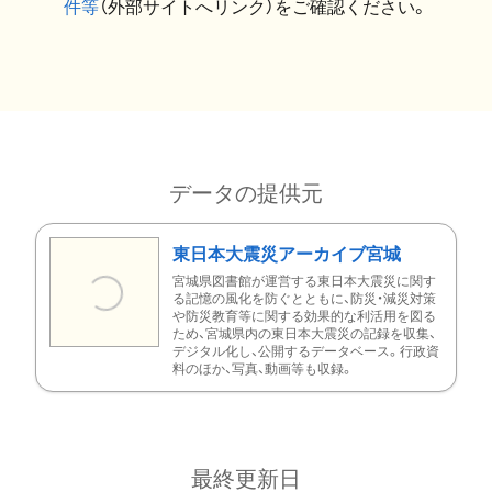
件等
（外部サイトへリンク）をご確認ください。
データの提供元
東日本大震災アーカイブ宮城
宮城県図書館が運営する東日本大震災に関す
る記憶の風化を防ぐとともに、防災・減災対策
や防災教育等に関する効果的な利活用を図る
ため、宮城県内の東日本大震災の記録を収集、
デジタル化し、公開するデータベース。行政資
料のほか、写真、動画等も収録。
最終更新日