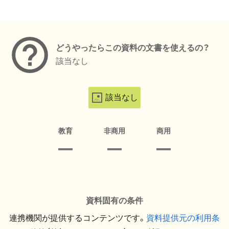
メタデータ
どうやったらこの資料の文書を使えるの？
該当なし
該当なし
教育
非商用
商用
資料固有の条件
連携機関が提供するコンテンツです。
資料提供元の利用条