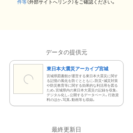
件等
（外部サイトへリンク）をご確認ください。
データの提供元
東日本大震災アーカイブ宮城
宮城県図書館が運営する東日本大震災に関す
る記憶の風化を防ぐとともに、防災・減災対策
や防災教育等に関する効果的な利活用を図る
ため、宮城県内の東日本大震災の記録を収集、
デジタル化し、公開するデータベース。行政資
料のほか、写真、動画等も収録。
最終更新日