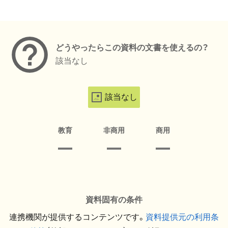
メタデータ
どうやったらこの資料の文書を使えるの？
該当なし
該当なし
教育
非商用
商用
資料固有の条件
連携機関が提供するコンテンツです。
資料提供元の利用条