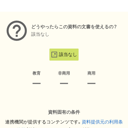
メタデータ
どうやったらこの資料の文書を使えるの？
該当なし
該当なし
教育
非商用
商用
資料固有の条件
連携機関が提供するコンテンツです。
資料提供元の利用条