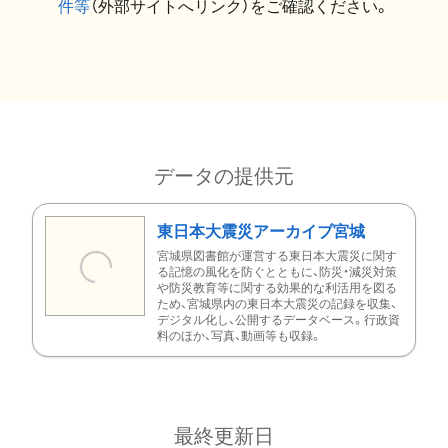
件等
（外部サイトへリンク）をご確認ください。
データの提供元
東日本大震災アーカイブ宮城
宮城県図書館が運営する東日本大震災に関す
る記憶の風化を防ぐとともに、防災・減災対策
や防災教育等に関する効果的な利活用を図る
ため、宮城県内の東日本大震災の記録を収集、
デジタル化し、公開するデータベース。行政資
料のほか、写真、動画等も収録。
最終更新日