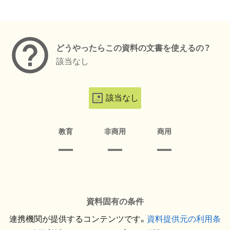
メタデータ
どうやったらこの資料の文書を使えるの？
該当なし
該当なし
教育
非商用
商用
資料固有の条件
連携機関が提供するコンテンツです。
資料提供元の利用条