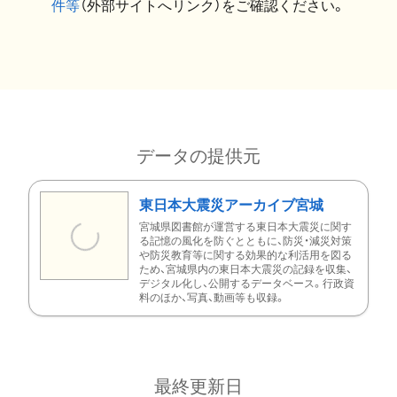
件等
（外部サイトへリンク）をご確認ください。
データの提供元
東日本大震災アーカイブ宮城
宮城県図書館が運営する東日本大震災に関す
る記憶の風化を防ぐとともに、防災・減災対策
や防災教育等に関する効果的な利活用を図る
ため、宮城県内の東日本大震災の記録を収集、
デジタル化し、公開するデータベース。行政資
料のほか、写真、動画等も収録。
最終更新日