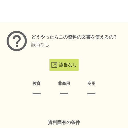
メタデータ
どうやったらこの資料の文書を使えるの？
該当なし
該当なし
教育
非商用
商用
資料固有の条件