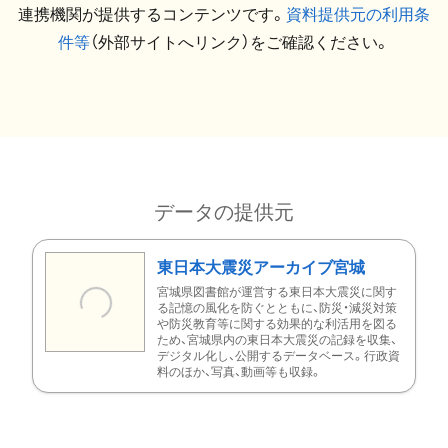
連携機関が提供するコンテンツです。
資料提供元の利用条
件等
（外部サイトへリンク）をご確認ください。
データの提供元
東日本大震災アーカイブ宮城
宮城県図書館が運営する東日本大震災に関す
る記憶の風化を防ぐとともに、防災・減災対策
や防災教育等に関する効果的な利活用を図る
ため、宮城県内の東日本大震災の記録を収集、
デジタル化し、公開するデータベース。行政資
料のほか、写真、動画等も収録。