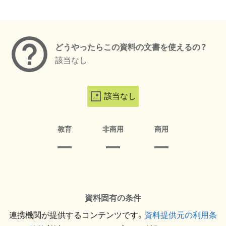
メタデータ
どうやったらこの資料の文書を使えるの？
該当なし
該当なし
教育
非商用
商用
資料固有の条件
連携機関が提供するコンテンツです。
資料提供元の利用条