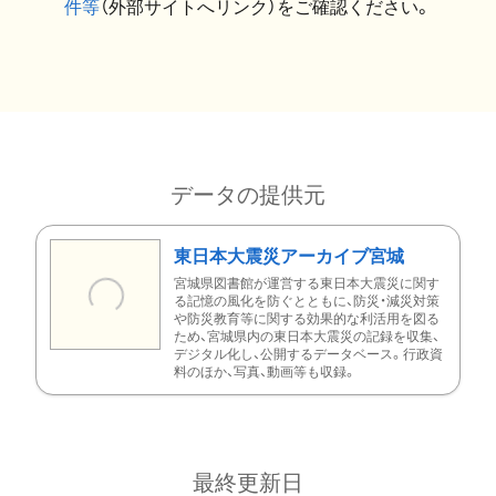
件等
（外部サイトへリンク）をご確認ください。
データの提供元
東日本大震災アーカイブ宮城
宮城県図書館が運営する東日本大震災に関す
る記憶の風化を防ぐとともに、防災・減災対策
や防災教育等に関する効果的な利活用を図る
ため、宮城県内の東日本大震災の記録を収集、
デジタル化し、公開するデータベース。行政資
料のほか、写真、動画等も収録。
最終更新日