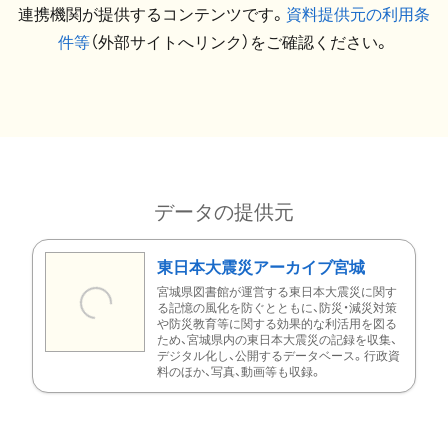
連携機関が提供するコンテンツです。
資料提供元の利用条
件等
（外部サイトへリンク）をご確認ください。
データの提供元
東日本大震災アーカイブ宮城
宮城県図書館が運営する東日本大震災に関す
る記憶の風化を防ぐとともに、防災・減災対策
や防災教育等に関する効果的な利活用を図る
ため、宮城県内の東日本大震災の記録を収集、
デジタル化し、公開するデータベース。行政資
料のほか、写真、動画等も収録。