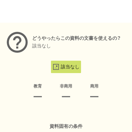
メタデータ
どうやったらこの資料の文書を使えるの？
該当なし
該当なし
教育
非商用
商用
資料固有の条件