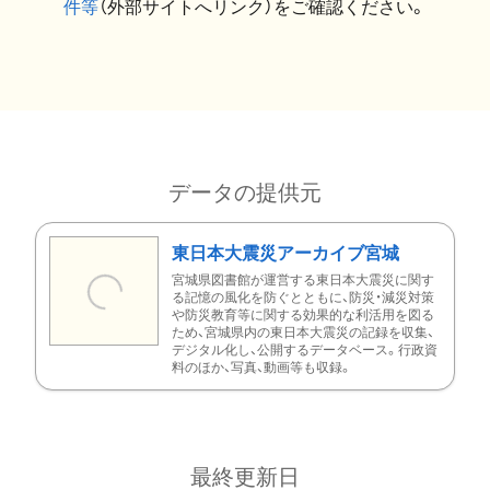
件等
（外部サイトへリンク）をご確認ください。
データの提供元
東日本大震災アーカイブ宮城
宮城県図書館が運営する東日本大震災に関す
る記憶の風化を防ぐとともに、防災・減災対策
や防災教育等に関する効果的な利活用を図る
ため、宮城県内の東日本大震災の記録を収集、
デジタル化し、公開するデータベース。行政資
料のほか、写真、動画等も収録。
最終更新日