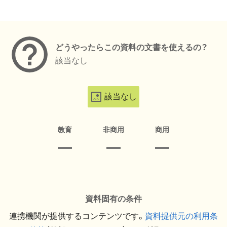
メタデータ
どうやったらこの資料の文書を使えるの？
該当なし
該当なし
教育
非商用
商用
資料固有の条件
連携機関が提供するコンテンツです。
資料提供元の利用条