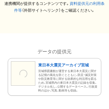
連携機関が提供するコンテンツです。
資料提供元の利用条
件等
（外部サイトへリンク）をご確認ください。
データの提供元
東日本大震災アーカイブ宮城
宮城県図書館が運営する東日本大震災に関す
る記憶の風化を防ぐとともに、防災・減災対策
や防災教育等に関する効果的な利活用を図る
ため、宮城県内の東日本大震災の記録を収集、
デジタル化し、公開するデータベース。行政資
料のほか、写真、動画等も収録。