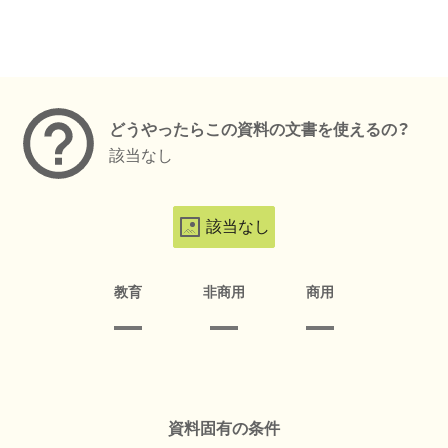
メタデータ
どうやったらこの資料の文書を使えるの？
該当なし
該当なし
教育
非商用
商用
資料固有の条件