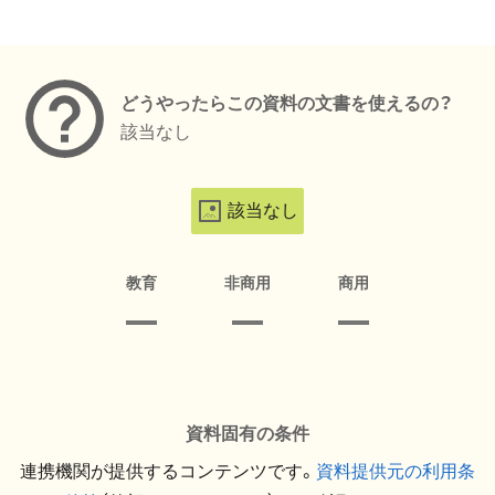
メタデータ
どうやったらこの資料の文書を使えるの？
該当なし
該当なし
教育
非商用
商用
資料固有の条件
連携機関が提供するコンテンツです。
資料提供元の利用条