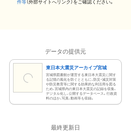
件等
（外部サイトへリンク）をご確認ください。
データの提供元
東日本大震災アーカイブ宮城
宮城県図書館が運営する東日本大震災に関す
る記憶の風化を防ぐとともに、防災・減災対策
や防災教育等に関する効果的な利活用を図る
ため、宮城県内の東日本大震災の記録を収集、
デジタル化し、公開するデータベース。行政資
料のほか、写真、動画等も収録。
最終更新日