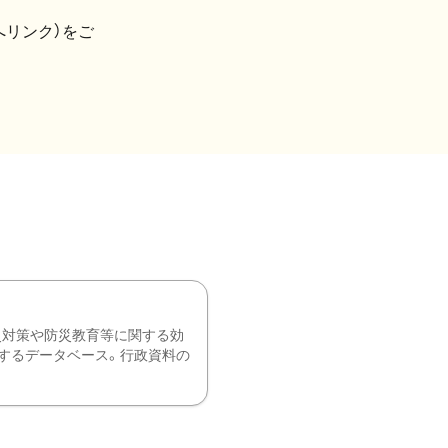
へリンク）をご
災対策や防災教育等に関する効
するデータベース。行政資料の