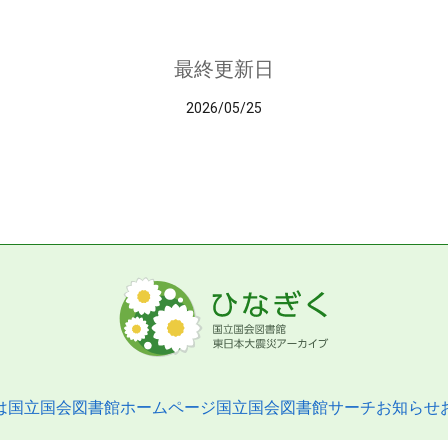
最終更新日
2026/05/25
は
国立国会図書館ホームページ
国立国会図書館サーチ
お知らせ