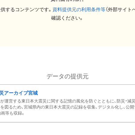
提供するコンテンツです。
資料提供元の利用条件等
（外部サイト
確認ください。
データの提供元
災アーカイブ宮城
が運営する東日本大震災に関する記憶の風化を防ぐとともに、防災・減
を図るため、宮城県内の東日本大震災の記録を収集、デジタル化し、公開
動画等も収録。