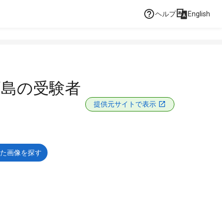
ヘルプ
English
福島の受験者
提供元サイトで表示
た画像を探す