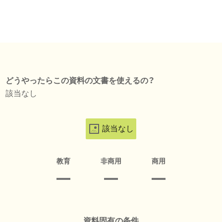
どうやったらこの資料の文書を使えるの？
該当なし
該当なし
教育
非商用
商用
資料固有の条件