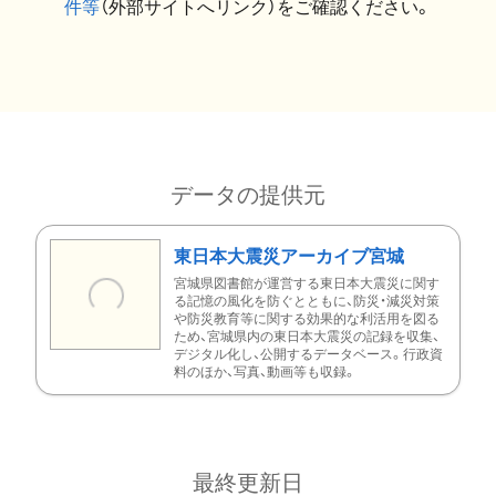
件等
（外部サイトへリンク）をご確認ください。
データの提供元
東日本大震災アーカイブ宮城
宮城県図書館が運営する東日本大震災に関す
る記憶の風化を防ぐとともに、防災・減災対策
や防災教育等に関する効果的な利活用を図る
ため、宮城県内の東日本大震災の記録を収集、
デジタル化し、公開するデータベース。行政資
料のほか、写真、動画等も収録。
最終更新日