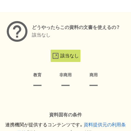
メタデータ
どうやったらこの資料の文書を使えるの？
該当なし
該当なし
教育
非商用
商用
資料固有の条件
連携機関が提供するコンテンツです。
資料提供元の利用条