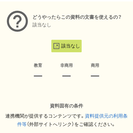
どうやったらこの資料の文書を使えるの？
該当なし
該当なし
教育
非商用
商用
資料固有の条件
連携機関が提供するコンテンツです。
資料提供元の利用条
件等
（外部サイトへリンク）をご確認ください。