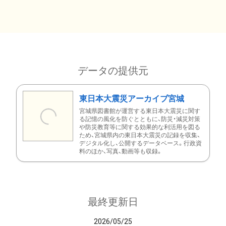
データの提供元
東日本大震災アーカイブ宮城
宮城県図書館が運営する東日本大震災に関す
る記憶の風化を防ぐとともに、防災・減災対策
や防災教育等に関する効果的な利活用を図る
ため、宮城県内の東日本大震災の記録を収集、
デジタル化し、公開するデータベース。行政資
料のほか、写真、動画等も収録。
最終更新日
2026/05/25