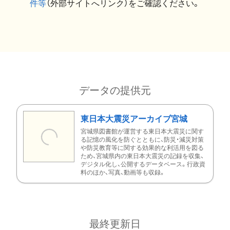
件等
（外部サイトへリンク）をご確認ください。
データの提供元
東日本大震災アーカイブ宮城
宮城県図書館が運営する東日本大震災に関す
る記憶の風化を防ぐとともに、防災・減災対策
や防災教育等に関する効果的な利活用を図る
ため、宮城県内の東日本大震災の記録を収集、
デジタル化し、公開するデータベース。行政資
料のほか、写真、動画等も収録。
最終更新日