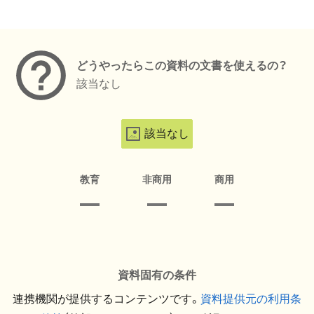
メタデータ
どうやったらこの資料の文書を使えるの？
該当なし
該当なし
教育
非商用
商用
資料固有の条件
連携機関が提供するコンテンツです。
資料提供元の利用条