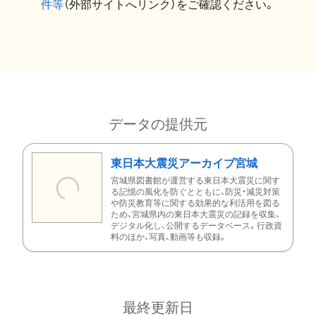
件等
（外部サイトへリンク）をご確認ください。
データの提供元
東日本大震災アーカイブ宮城
宮城県図書館が運営する東日本大震災に関す
る記憶の風化を防ぐとともに、防災・減災対策
や防災教育等に関する効果的な利活用を図る
ため、宮城県内の東日本大震災の記録を収集、
デジタル化し、公開するデータベース。行政資
料のほか、写真、動画等も収録。
最終更新日