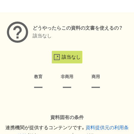
メタデータ
どうやったらこの資料の文書を使えるの？
該当なし
該当なし
教育
非商用
商用
資料固有の条件
連携機関が提供するコンテンツです。
資料提供元の利用条