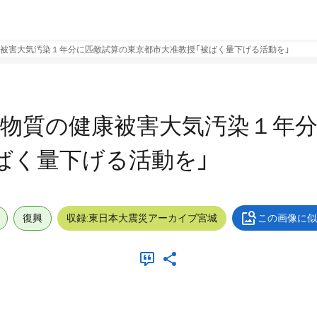
被害大気汚染１年分に匹敵試算の東京都市大准教授「被ばく量下げる活動を」
性物質の健康被害大気汚染１年
ばく量下げる活動を」
復興
収録:東日本大震災アーカイブ宮城
この画像に似