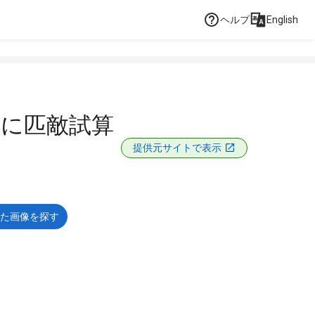
ヘルプ
English
分に匹敵試算
提供元サイトで表示
た画像を探す