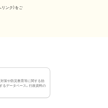
へリンク）をご
災対策や防災教育等に関する効
するデータベース。行政資料の