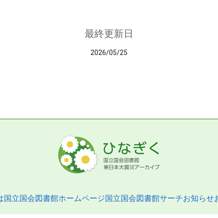
最終更新日
2026/05/25
は
国立国会図書館ホームページ
国立国会図書館サーチ
お知らせ