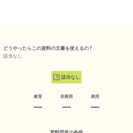
どうやったらこの資料の文書を使えるの？
該当なし
該当なし
教育
非商用
商用
資料固有の条件