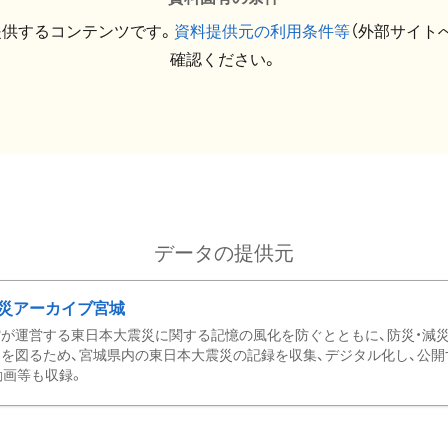
提供するコンテンツです。
資料提供元の利用条件等
（外部サイト
確認ください。
データの提供元
災アーカイブ宮城
が運営する東日本大震災に関する記憶の風化を防ぐとともに、防災・減
を図るため、宮城県内の東日本大震災の記録を収集、デジタル化し、公開
動画等も収録。