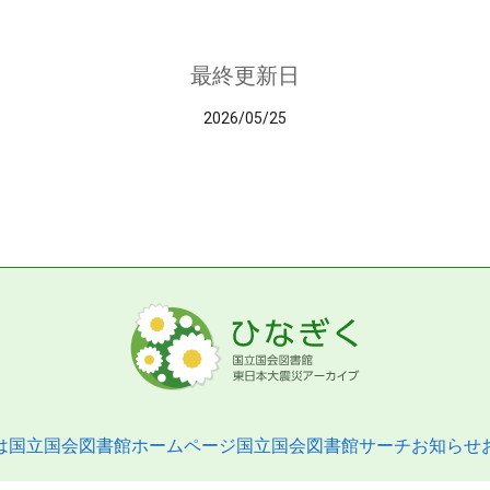
最終更新日
2026/05/25
は
国立国会図書館ホームページ
国立国会図書館サーチ
お知らせ