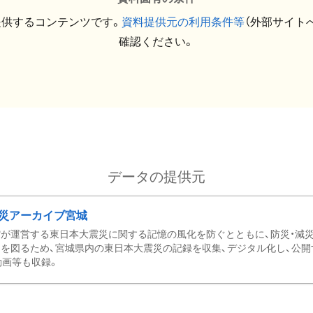
提供するコンテンツです。
資料提供元の利用条件等
（外部サイト
確認ください。
データの提供元
災アーカイブ宮城
が運営する東日本大震災に関する記憶の風化を防ぐとともに、防災・減
を図るため、宮城県内の東日本大震災の記録を収集、デジタル化し、公開
動画等も収録。