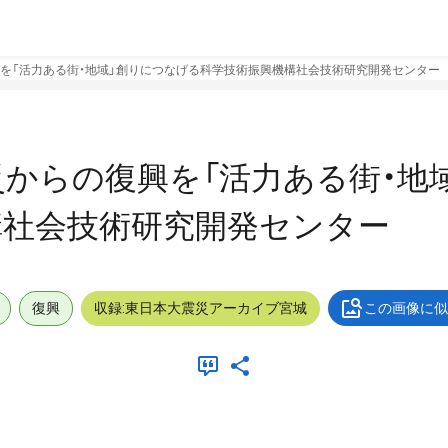
興を「活力ある街・地域」創りにつなげる科学技術振興機構社会技術研究開発センター
災からの復興を「活力ある街・地
構社会技術研究開発センター
復興
収録:東日本大震災アーカイブ宮城
この画像に似