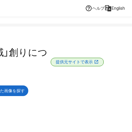
ヘルプ
English
域」創りにつ
提供元サイトで表示
た画像を探す