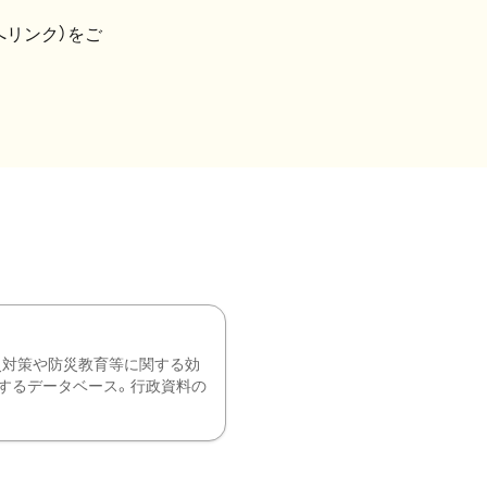
へリンク）をご
災対策や防災教育等に関する効
するデータベース。行政資料の