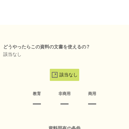
どうやったらこの資料の文書を使えるの？
該当なし
該当なし
教育
非商用
商用
資料固有の条件