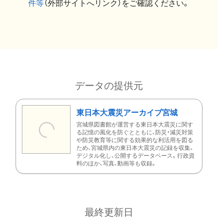
件等
（外部サイトへリンク）をご確認ください。
データの提供元
東日本大震災アーカイブ宮城
宮城県図書館が運営する東日本大震災に関す
る記憶の風化を防ぐとともに、防災・減災対策
や防災教育等に関する効果的な利活用を図る
ため、宮城県内の東日本大震災の記録を収集、
デジタル化し、公開するデータベース。行政資
料のほか、写真、動画等も収録。
最終更新日