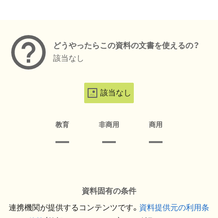
メタデータ
どうやったらこの資料の文書を使えるの？
該当なし
該当なし
教育
非商用
商用
資料固有の条件
連携機関が提供するコンテンツです。
資料提供元の利用条