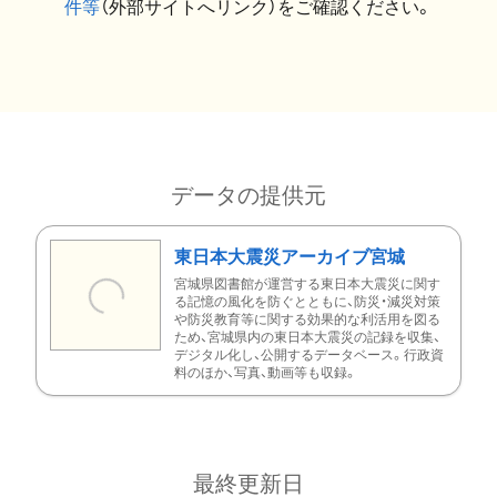
件等
（外部サイトへリンク）をご確認ください。
データの提供元
東日本大震災アーカイブ宮城
宮城県図書館が運営する東日本大震災に関す
る記憶の風化を防ぐとともに、防災・減災対策
や防災教育等に関する効果的な利活用を図る
ため、宮城県内の東日本大震災の記録を収集、
デジタル化し、公開するデータベース。行政資
料のほか、写真、動画等も収録。
最終更新日