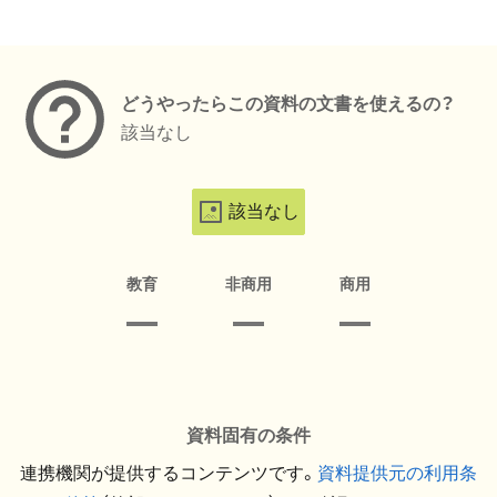
メタデータ
どうやったらこの資料の文書を使えるの？
該当なし
該当なし
教育
非商用
商用
資料固有の条件
連携機関が提供するコンテンツです。
資料提供元の利用条