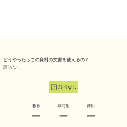
どうやったらこの資料の文書を使えるの？
該当なし
該当なし
教育
非商用
商用