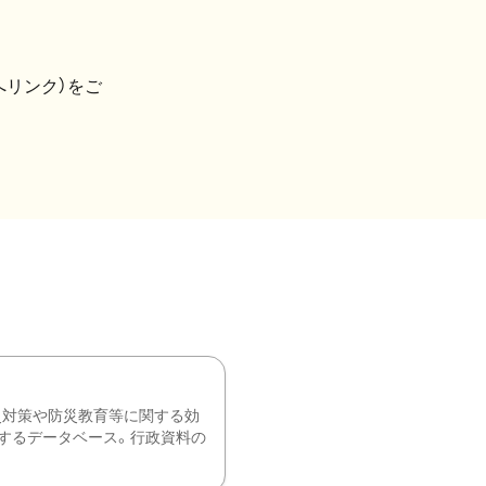
へリンク）をご
災対策や防災教育等に関する効
するデータベース。行政資料の