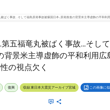
丸被ばく事故…そして福島原発事故被爆国日本、原発推進の背景米主導虚飾の平和利
…第五福竜丸被ばく事故…そし
の背景米主導虚飾の平和利用広
険性の視点欠く
復興
収録:東日本大震災アーカイブ宮城
この画像に似