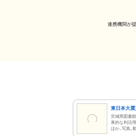
連携機関が
東日本大震
宮城県図書館
果的な利活用
ほか、写真、