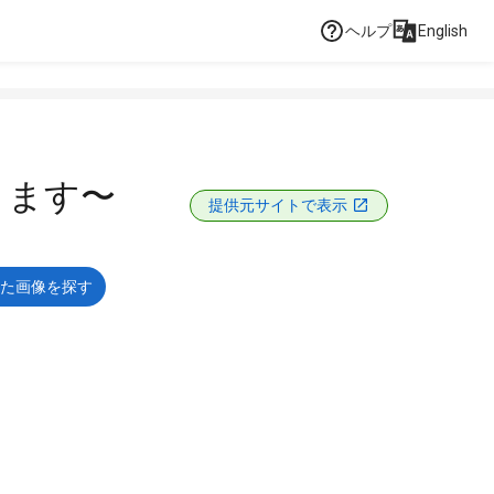
ヘルプ
English
ります〜
提供元サイトで表示
た画像を探す