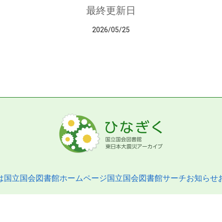
最終更新日
2026/05/25
は
国立国会図書館ホームページ
国立国会図書館サーチ
お知らせ
pyright © 2013- National Diet Library. All Rights Reserved.