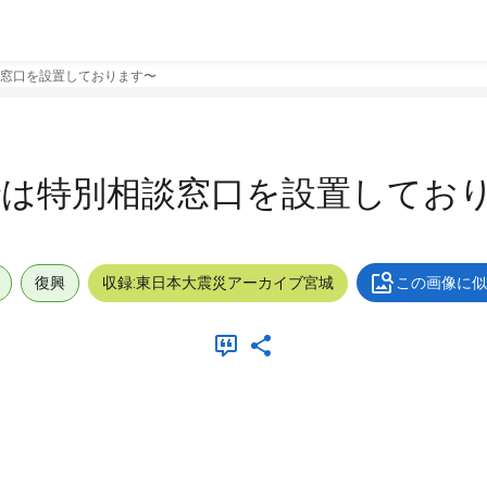
談窓口を設置しております〜
では特別相談窓口を設置してお
復興
収録:東日本大震災アーカイブ宮城
この画像に似