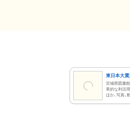
東日本大震
宮城県図書館
果的な利活用
ほか、写真、