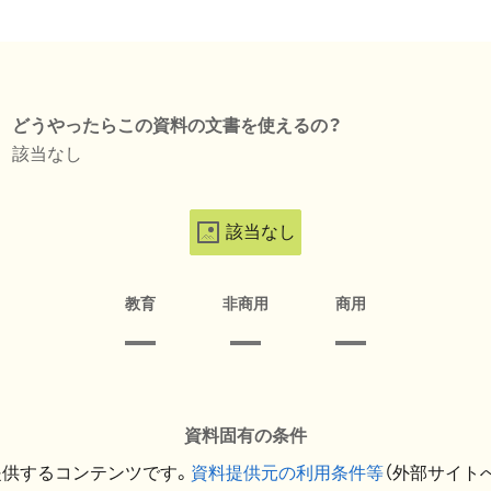
どうやったらこの資料の文書を使えるの？
該当なし
該当なし
教育
非商用
商用
資料固有の条件
提供するコンテンツです。
資料提供元の利用条件等
（外部サイト