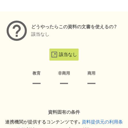
メタデータ
どうやったらこの資料の文書を使えるの？
該当なし
該当なし
教育
非商用
商用
資料固有の条件
連携機関が提供するコンテンツです。
資料提供元の利用条