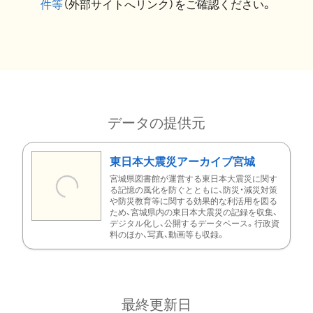
件等
（外部サイトへリンク）をご確認ください。
データの提供元
東日本大震災アーカイブ宮城
宮城県図書館が運営する東日本大震災に関す
る記憶の風化を防ぐとともに、防災・減災対策
や防災教育等に関する効果的な利活用を図る
ため、宮城県内の東日本大震災の記録を収集、
デジタル化し、公開するデータベース。行政資
料のほか、写真、動画等も収録。
最終更新日