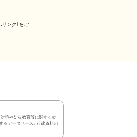
へリンク）をご
災対策や防災教育等に関する効
するデータベース。行政資料の