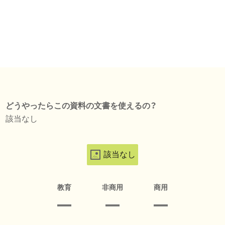
どうやったらこの資料の文書を使えるの？
該当なし
該当なし
教育
非商用
商用