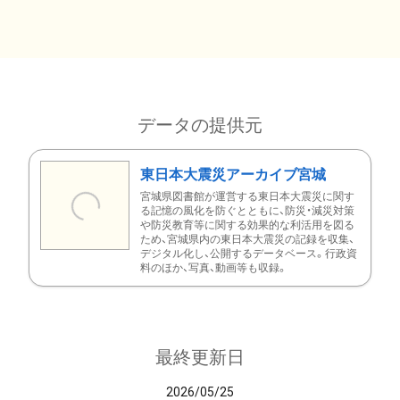
データの提供元
東日本大震災アーカイブ宮城
宮城県図書館が運営する東日本大震災に関す
る記憶の風化を防ぐとともに、防災・減災対策
や防災教育等に関する効果的な利活用を図る
ため、宮城県内の東日本大震災の記録を収集、
デジタル化し、公開するデータベース。行政資
料のほか、写真、動画等も収録。
最終更新日
2026/05/25