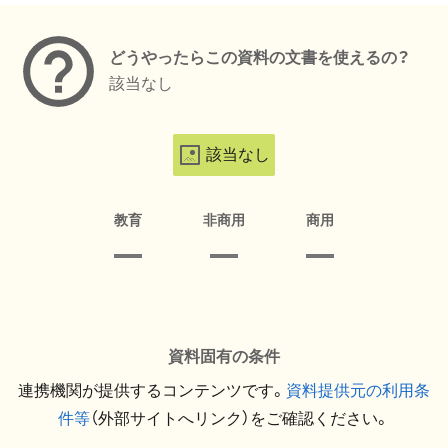
どうやったらこの資料の文書を使えるの？
該当なし
該当なし
教育
非商用
商用
資料固有の条件
連携機関が提供するコンテンツです。
資料提供元の利用条
件等
（外部サイトへリンク）をご確認ください。