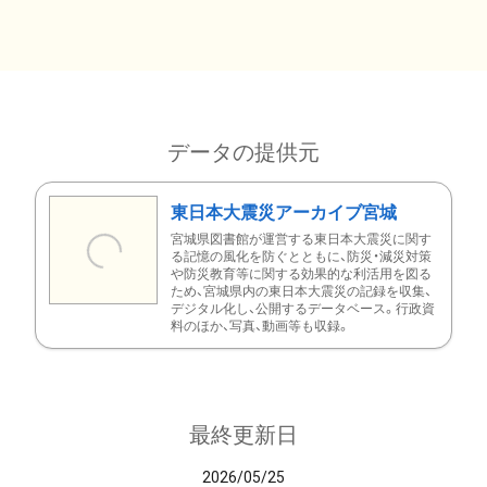
データの提供元
東日本大震災アーカイブ宮城
宮城県図書館が運営する東日本大震災に関す
る記憶の風化を防ぐとともに、防災・減災対策
や防災教育等に関する効果的な利活用を図る
ため、宮城県内の東日本大震災の記録を収集、
デジタル化し、公開するデータベース。行政資
料のほか、写真、動画等も収録。
最終更新日
2026/05/25