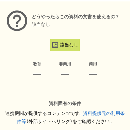
どうやったらこの資料の文書を使えるの？
該当なし
該当なし
教育
非商用
商用
資料固有の条件
連携機関が提供するコンテンツです。
資料提供元の利用条
件等
（外部サイトへリンク）をご確認ください。