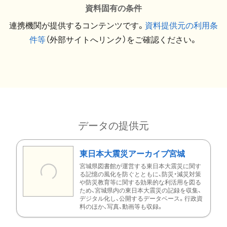
資料固有の条件
連携機関が提供するコンテンツです。
資料提供元の利用条
件等
（外部サイトへリンク）をご確認ください。
データの提供元
東日本大震災アーカイブ宮城
宮城県図書館が運営する東日本大震災に関す
る記憶の風化を防ぐとともに、防災・減災対策
や防災教育等に関する効果的な利活用を図る
ため、宮城県内の東日本大震災の記録を収集、
デジタル化し、公開するデータベース。行政資
料のほか、写真、動画等も収録。