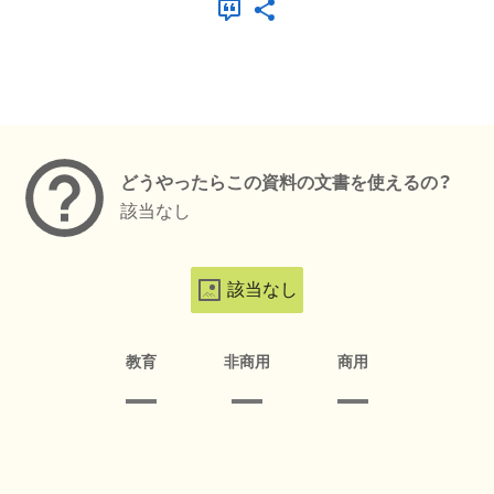
メタデータ
どうやったらこの資料の文書を使えるの？
該当なし
該当なし
教育
非商用
商用