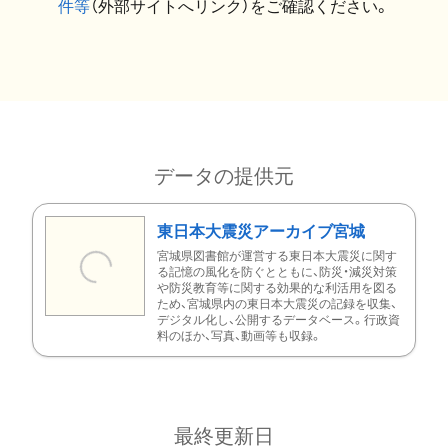
件等
（外部サイトへリンク）をご確認ください。
データの提供元
東日本大震災アーカイブ宮城
宮城県図書館が運営する東日本大震災に関す
る記憶の風化を防ぐとともに、防災・減災対策
や防災教育等に関する効果的な利活用を図る
ため、宮城県内の東日本大震災の記録を収集、
デジタル化し、公開するデータベース。行政資
料のほか、写真、動画等も収録。
最終更新日