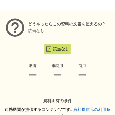
メタデータ
どうやったらこの資料の文書を使えるの？
該当なし
該当なし
教育
非商用
商用
資料固有の条件
連携機関が提供するコンテンツです。
資料提供元の利用条