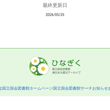
最終更新日
2026/05/25
は
国立国会図書館ホームページ
国立国会図書館サーチ
お知らせ
pyright © 2013- National Diet Library. All Rights Reserved.