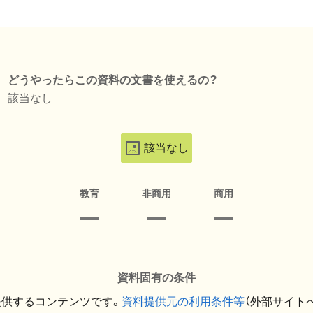
どうやったらこの資料の文書を使えるの？
該当なし
該当なし
教育
非商用
商用
資料固有の条件
提供するコンテンツです。
資料提供元の利用条件等
（外部サイト