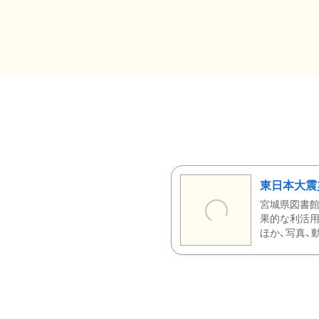
東日本大震
宮城県図書館
果的な利活用
ほか、写真、