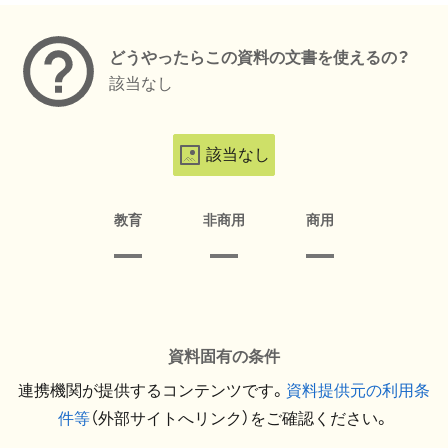
どうやったらこの資料の文書を使えるの？
該当なし
該当なし
教育
非商用
商用
資料固有の条件
連携機関が提供するコンテンツです。
資料提供元の利用条
件等
（外部サイトへリンク）をご確認ください。