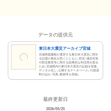
データの提供元
東日本大震災アーカイブ宮城
宮城県図書館が運営する東日本大震災に関す
る記憶の風化を防ぐとともに、防災・減災対策
や防災教育等に関する効果的な利活用を図る
ため、宮城県内の東日本大震災の記録を収集、
デジタル化し、公開するデータベース。行政資
料のほか、写真、動画等も収録。
最終更新日
2026/05/25