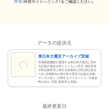
件等
（外部サイトへリンク）をご確認ください。
データの提供元
東日本大震災アーカイブ宮城
宮城県図書館が運営する東日本大震災に関す
る記憶の風化を防ぐとともに、防災・減災対策
や防災教育等に関する効果的な利活用を図る
ため、宮城県内の東日本大震災の記録を収集、
デジタル化し、公開するデータベース。行政資
料のほか、写真、動画等も収録。
最終更新日