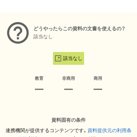
メタデータ
どうやったらこの資料の文書を使えるの？
該当なし
該当なし
教育
非商用
商用
資料固有の条件
連携機関が提供するコンテンツです。
資料提供元の利用条