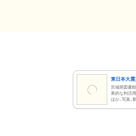
東日本大震
宮城県図書館
果的な利活用
ほか、写真、