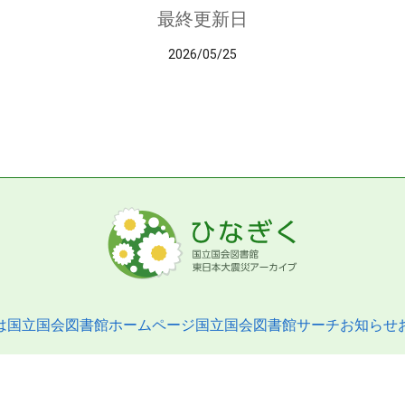
最終更新日
2026/05/25
は
国立国会図書館ホームページ
国立国会図書館サーチ
お知らせ
pyright © 2013- National Diet Library. All Rights Reserved.