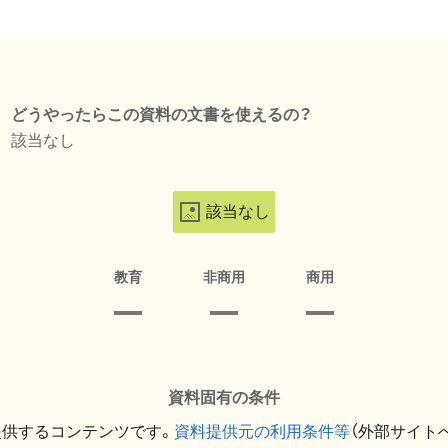
どうやったらこの資料の文書を使えるの？
該当なし
該当なし
教育
非商用
商用
資料固有の条件
提供するコンテンツです。
資料提供元の利用条件等
（外部サイト