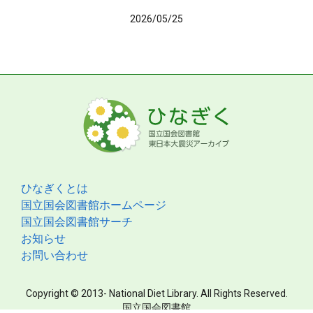
2026/05/25
ひなぎくとは
国立国会図書館ホームページ
国立国会図書館サーチ
お知らせ
お問い合わせ
Copyright © 2013- National Diet Library. All Rights Reserved.