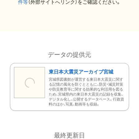
件等
（外部サイトへリンク）をご確認ください。
データの提供元
東日本大震災アーカイブ宮城
宮城県図書館が運営する東日本大震災に関す
る記憶の風化を防ぐとともに、防災・減災対策
や防災教育等に関する効果的な利活用を図る
ため、宮城県内の東日本大震災の記録を収集、
デジタル化し、公開するデータベース。行政資
料のほか、写真、動画等も収録。
最終更新日