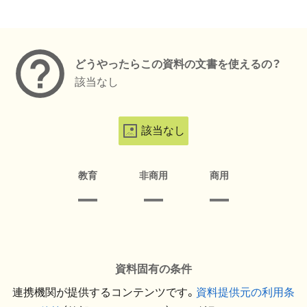
メタデータ
どうやったらこの資料の文書を使えるの？
該当なし
該当なし
教育
非商用
商用
資料固有の条件
連携機関が提供するコンテンツです。
資料提供元の利用条