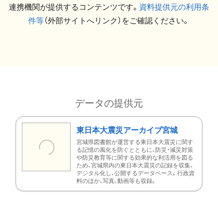
連携機関が提供するコンテンツです。
資料提供元の利用条
件等
（外部サイトへリンク）をご確認ください。
データの提供元
東日本大震災アーカイブ宮城
宮城県図書館が運営する東日本大震災に関す
る記憶の風化を防ぐとともに、防災・減災対策
や防災教育等に関する効果的な利活用を図る
ため、宮城県内の東日本大震災の記録を収集、
デジタル化し、公開するデータベース。行政資
料のほか、写真、動画等も収録。