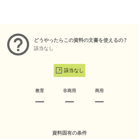
メタデータ
どうやったらこの資料の文書を使えるの？
該当なし
該当なし
教育
非商用
商用
資料固有の条件