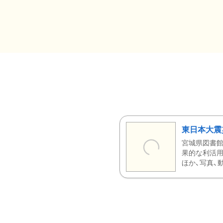
東日本大震
宮城県図書館
果的な利活用
ほか、写真、