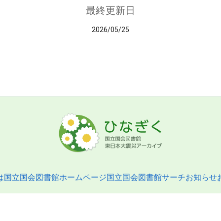
最終更新日
2026/05/25
は
国立国会図書館ホームページ
国立国会図書館サーチ
お知らせ
pyright © 2013- National Diet Library. All Rights Reserved.