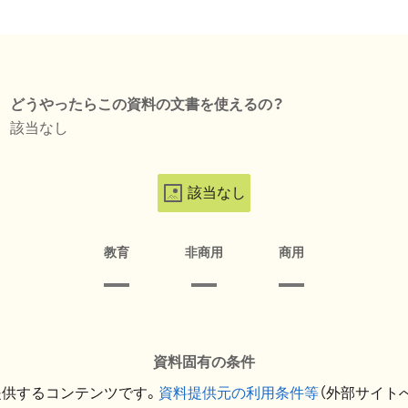
どうやったらこの資料の文書を使えるの？
該当なし
該当なし
教育
非商用
商用
資料固有の条件
提供するコンテンツです。
資料提供元の利用条件等
（外部サイト