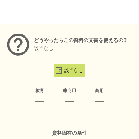
メタデータ
どうやったらこの資料の文書を使えるの？
該当なし
該当なし
教育
非商用
商用
資料固有の条件