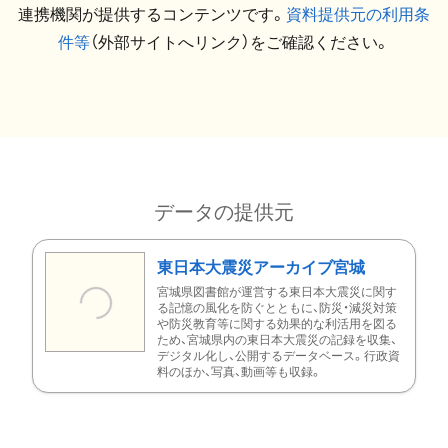
連携機関が提供するコンテンツです。
資料提供元の利用条
件等
（外部サイトへリンク）をご確認ください。
データの提供元
東日本大震災アーカイブ宮城
宮城県図書館が運営する東日本大震災に関す
る記憶の風化を防ぐとともに、防災・減災対策
や防災教育等に関する効果的な利活用を図る
ため、宮城県内の東日本大震災の記録を収集、
デジタル化し、公開するデータベース。行政資
料のほか、写真、動画等も収録。