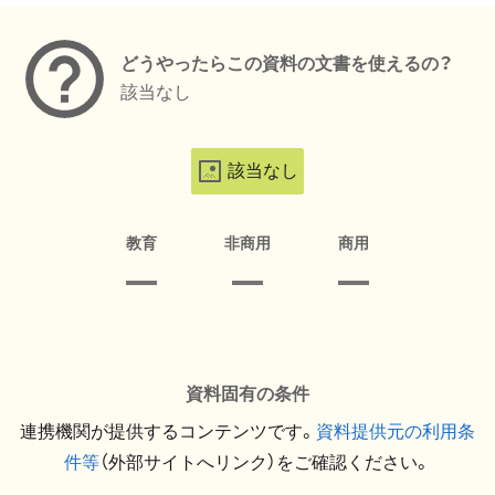
どうやったらこの資料の文書を使えるの？
該当なし
該当なし
教育
非商用
商用
資料固有の条件
連携機関が提供するコンテンツです。
資料提供元の利用条
件等
（外部サイトへリンク）をご確認ください。