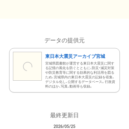
データの提供元
東日本大震災アーカイブ宮城
宮城県図書館が運営する東日本大震災に関す
る記憶の風化を防ぐとともに、防災・減災対策
や防災教育等に関する効果的な利活用を図る
ため、宮城県内の東日本大震災の記録を収集、
デジタル化し、公開するデータベース。行政資
料のほか、写真、動画等も収録。
最終更新日
2026/05/25