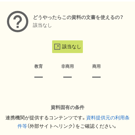
どうやったらこの資料の文書を使えるの？
該当なし
該当なし
教育
非商用
商用
資料固有の条件
連携機関が提供するコンテンツです。
資料提供元の利用条
件等
（外部サイトへリンク）をご確認ください。