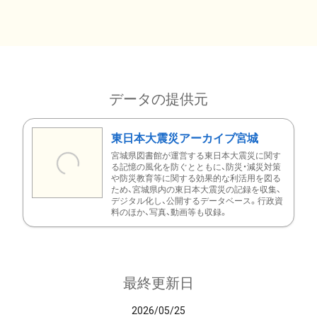
データの提供元
東日本大震災アーカイブ宮城
宮城県図書館が運営する東日本大震災に関す
る記憶の風化を防ぐとともに、防災・減災対策
や防災教育等に関する効果的な利活用を図る
ため、宮城県内の東日本大震災の記録を収集、
デジタル化し、公開するデータベース。行政資
料のほか、写真、動画等も収録。
最終更新日
2026/05/25