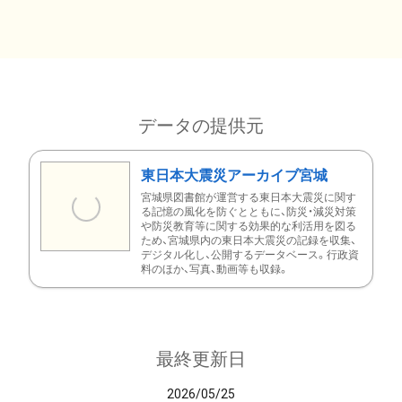
データの提供元
東日本大震災アーカイブ宮城
宮城県図書館が運営する東日本大震災に関す
る記憶の風化を防ぐとともに、防災・減災対策
や防災教育等に関する効果的な利活用を図る
ため、宮城県内の東日本大震災の記録を収集、
デジタル化し、公開するデータベース。行政資
料のほか、写真、動画等も収録。
最終更新日
2026/05/25