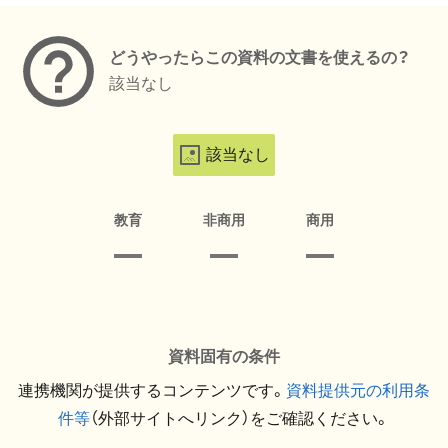
どうやったらこの資料の文書を使えるの？
該当なし
該当なし
教育
非商用
商用
資料固有の条件
連携機関が提供するコンテンツです。
資料提供元の利用条
件等
（外部サイトへリンク）をご確認ください。