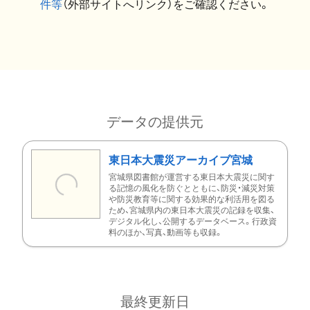
件等
（外部サイトへリンク）をご確認ください。
データの提供元
東日本大震災アーカイブ宮城
宮城県図書館が運営する東日本大震災に関す
る記憶の風化を防ぐとともに、防災・減災対策
や防災教育等に関する効果的な利活用を図る
ため、宮城県内の東日本大震災の記録を収集、
デジタル化し、公開するデータベース。行政資
料のほか、写真、動画等も収録。
最終更新日