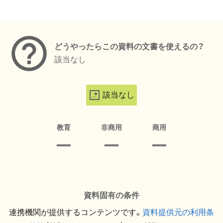
メタデータ
どうやったらこの資料の文書を使えるの？
該当なし
該当なし
教育
非商用
商用
資料固有の条件
連携機関が提供するコンテンツです。
資料提供元の利用条