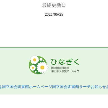
最終更新日
2026/05/25
は
国立国会図書館ホームページ
国立国会図書館サーチ
お知らせ
pyright © 2013- National Diet Library. All Rights Reserved.