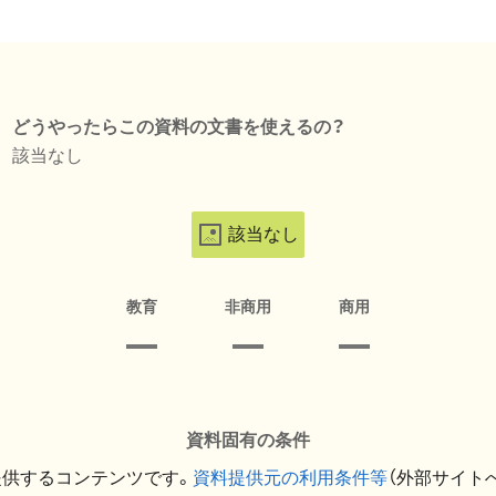
どうやったらこの資料の文書を使えるの？
該当なし
該当なし
教育
非商用
商用
資料固有の条件
提供するコンテンツです。
資料提供元の利用条件等
（外部サイト