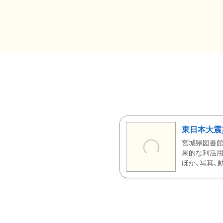
東日本大震
宮城県図書館
果的な利活用
ほか、写真、