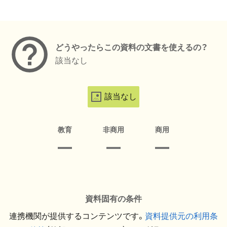
メタデータ
どうやったらこの資料の文書を使えるの？
該当なし
該当なし
教育
非商用
商用
資料固有の条件
連携機関が提供するコンテンツです。
資料提供元の利用条