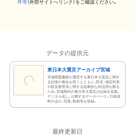
件等
（外部サイトへリンク）をご確認ください。
データの提供元
東日本大震災アーカイブ宮城
宮城県図書館が運営する東日本大震災に関す
る記憶の風化を防ぐとともに、防災・減災対策
や防災教育等に関する効果的な利活用を図る
ため、宮城県内の東日本大震災の記録を収集、
デジタル化し、公開するデータベース。行政資
料のほか、写真、動画等も収録。
最終更新日