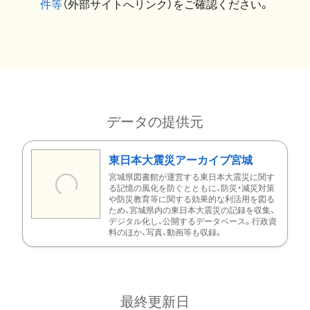
件等
（外部サイトへリンク）をご確認ください。
データの提供元
東日本大震災アーカイブ宮城
宮城県図書館が運営する東日本大震災に関す
る記憶の風化を防ぐとともに、防災・減災対策
や防災教育等に関する効果的な利活用を図る
ため、宮城県内の東日本大震災の記録を収集、
デジタル化し、公開するデータベース。行政資
料のほか、写真、動画等も収録。
最終更新日