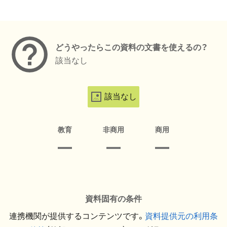
メタデータ
どうやったらこの資料の文書を使えるの？
該当なし
該当なし
教育
非商用
商用
資料固有の条件
連携機関が提供するコンテンツです。
資料提供元の利用条