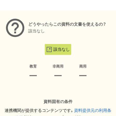
メタデータ
どうやったらこの資料の文書を使えるの？
該当なし
該当なし
教育
非商用
商用
資料固有の条件
連携機関が提供するコンテンツです。
資料提供元の利用条