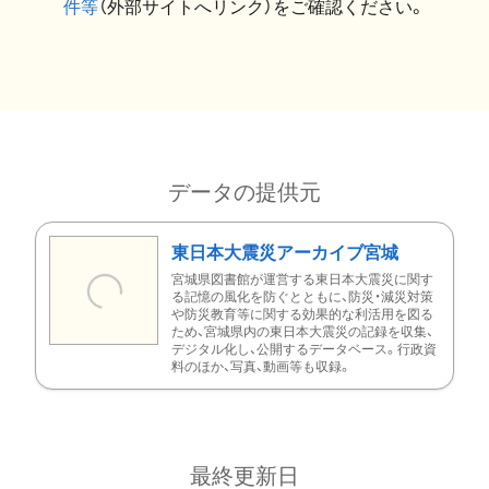
件等
（外部サイトへリンク）をご確認ください。
データの提供元
東日本大震災アーカイブ宮城
宮城県図書館が運営する東日本大震災に関す
る記憶の風化を防ぐとともに、防災・減災対策
や防災教育等に関する効果的な利活用を図る
ため、宮城県内の東日本大震災の記録を収集、
デジタル化し、公開するデータベース。行政資
料のほか、写真、動画等も収録。
最終更新日