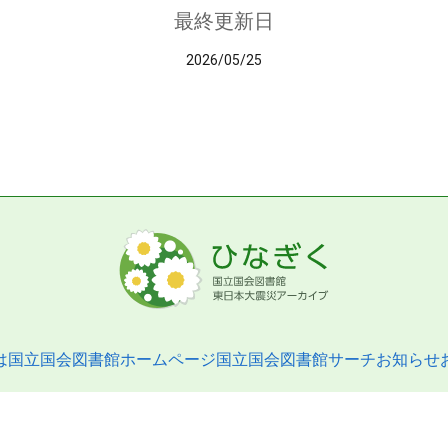
最終更新日
2026/05/25
は
国立国会図書館ホームページ
国立国会図書館サーチ
お知らせ
pyright © 2013- National Diet Library. All Rights Reserved.