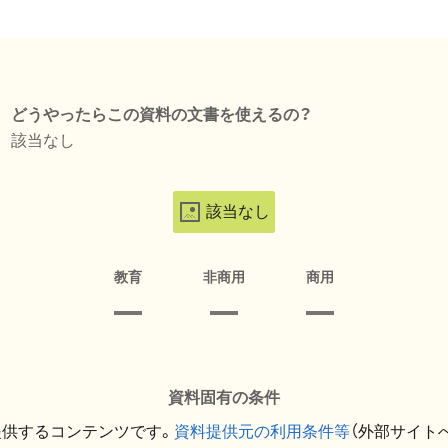
どうやったらこの資料の文書を使えるの？
該当なし
該当なし
教育
非商用
商用
資料固有の条件
提供するコンテンツです。
資料提供元の利用条件等
（外部サイト