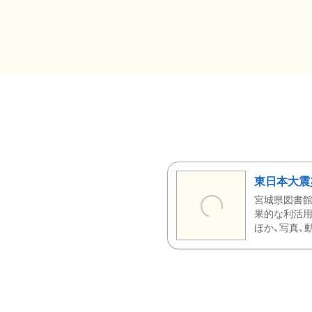
東日本大震
宮城県図書館
果的な利活用
ほか、写真、