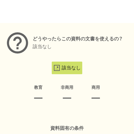
メタデータ
どうやったらこの資料の文書を使えるの？
該当なし
該当なし
教育
非商用
商用
資料固有の条件