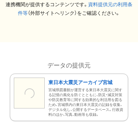
連携機関が提供するコンテンツです。
資料提供元の利用条
件等
（外部サイトへリンク）をご確認ください。
データの提供元
東日本大震災アーカイブ宮城
宮城県図書館が運営する東日本大震災に関す
る記憶の風化を防ぐとともに、防災・減災対策
や防災教育等に関する効果的な利活用を図る
ため、宮城県内の東日本大震災の記録を収集、
デジタル化し、公開するデータベース。行政資
料のほか、写真、動画等も収録。