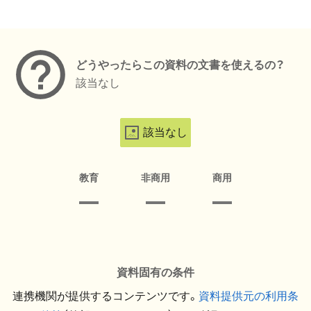
メタデータ
どうやったらこの資料の文書を使えるの？
該当なし
該当なし
教育
非商用
商用
資料固有の条件
連携機関が提供するコンテンツです。
資料提供元の利用条