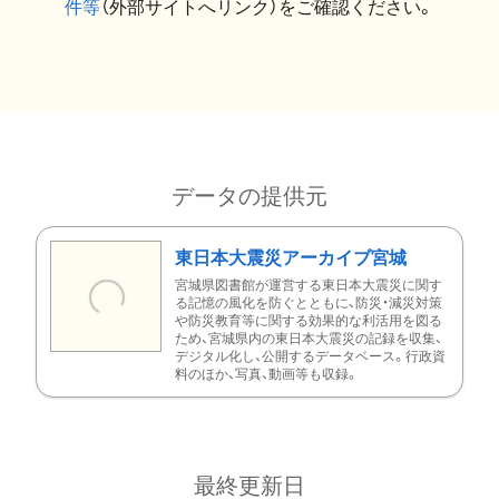
件等
（外部サイトへリンク）をご確認ください。
データの提供元
東日本大震災アーカイブ宮城
宮城県図書館が運営する東日本大震災に関す
る記憶の風化を防ぐとともに、防災・減災対策
や防災教育等に関する効果的な利活用を図る
ため、宮城県内の東日本大震災の記録を収集、
デジタル化し、公開するデータベース。行政資
料のほか、写真、動画等も収録。
最終更新日